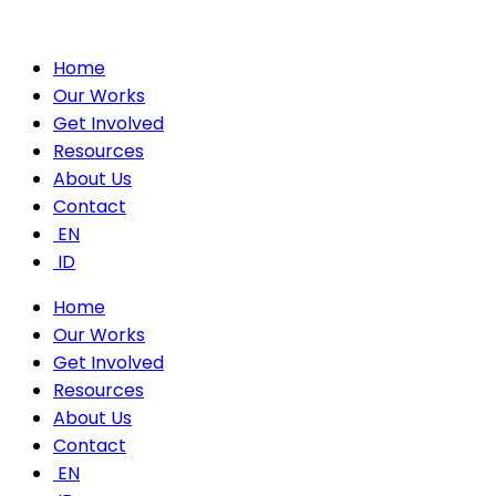
Skip
to
content
Home
Our Works
Get Involved
Resources
About Us
Contact
EN
ID
Home
Our Works
Get Involved
Resources
About Us
Contact
EN