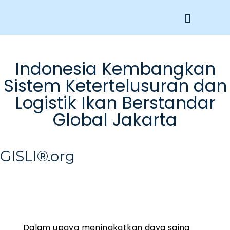
Get Involved
Indonesia Kembangkan
Sistem Ketertelusuran dan
Logistik Ikan Berstandar
Global Jakarta
GISLI®.org
Dalam upaya meningkatkan daya saing