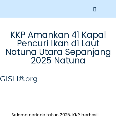
Get Involved
KKP Amankan 41 Kapal
Pencuri Ikan di Laut
Natuna Utara Sepanjang
2025 Natuna
GISLI®.org
Selama periode tahun 2025, KKP berhasil