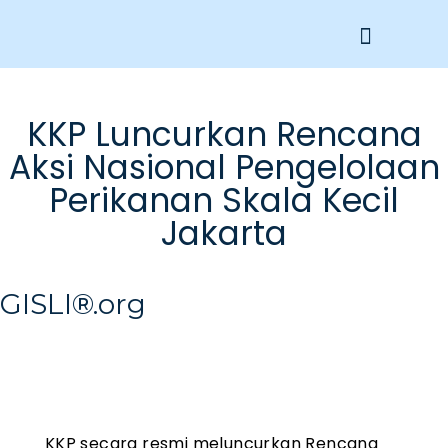
Get Involved
KKP Luncurkan Rencana
Aksi Nasional Pengelolaan
Perikanan Skala Kecil
Jakarta
GISLI®.org
KKP secara resmi meluncurkan Rencana